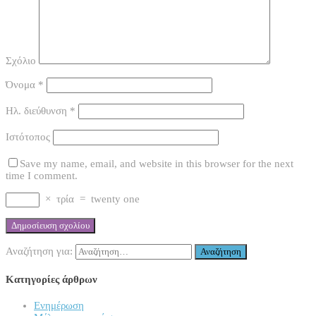
Σχόλιο
Όνομα
*
Ηλ. διεύθυνση
*
Ιστότοπος
Save my name, email, and website in this browser for the next
time I comment.
×
τρία
=
twenty one
Αναζήτηση για:
Κατηγορίες άρθρων
Ενημέρωση